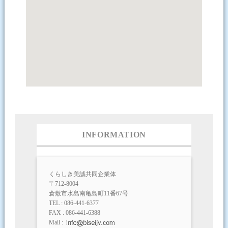
INFORMATION
くらしき美誠共同企業体
〒712-8004
倉敷市水島南亀島町11番67号
TEL : 086-441-6377
FAX : 086-441-6388
Mail :