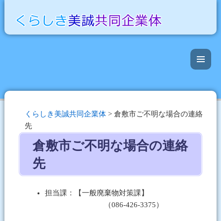
くらしき美誠共同企業体
>
倉敷市ご不明な場合の連絡
先
倉敷市ご不明な場合の連絡
先
担当課：【一般廃棄物対策課】
（086-426-3375）