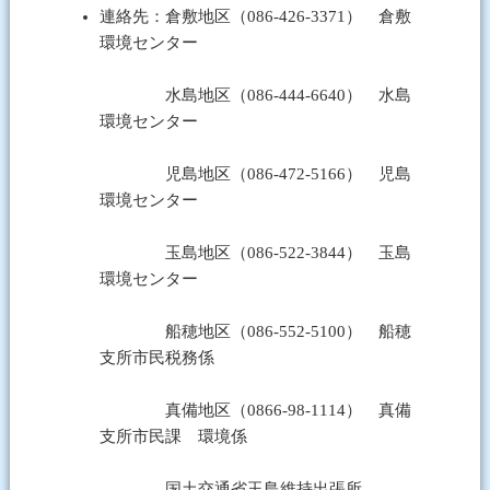
連絡先：倉敷地区（086-426-3371） 倉敷
環境センター
水島地区（086-444-6640） 水島
環境センター
児島地区（086-472-5166） 児島
環境センター
玉島地区（086-522-3844） 玉島
環境センター
船穂地区（086-552-5100） 船穂
支所市民税務係
真備地区（0866-98-1114） 真備
支所市民課 環境係
国土交通省玉島維持出張所